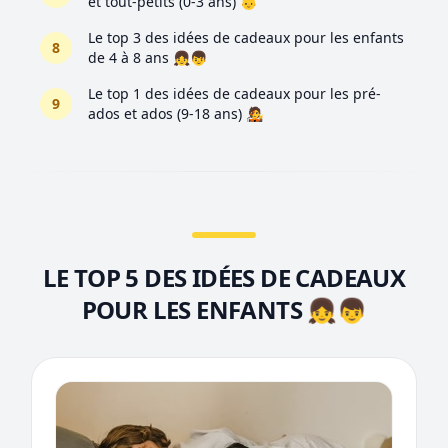
et tout-petits (0-3 ans) 👶
Le top 3 des idées de cadeaux pour les enfants
8
de 4 à 8 ans 👧👦
Le top 1 des idées de cadeaux pour les pré-
9
ados et ados (9-18 ans) 🧑‍🎤
LE TOP 5 DES IDÉES DE CADEAUX
POUR LES ENFANTS 👧👦