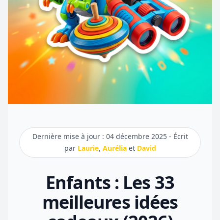
Dernière mise à jour : 04 décembre 2025 - Écrit
par
Laurie
,
Aurélia
et
David
Enfants : Les 33
meilleures idées