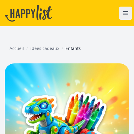
Happylist
Ope
Accueil
/
Idées cadeaux
/
Enfants