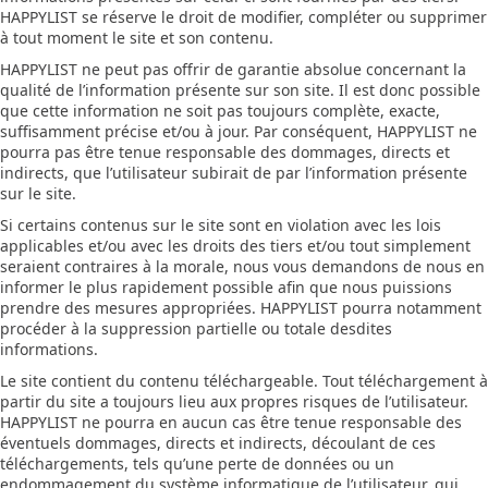
HAPPYLIST se réserve le droit de modifier, compléter ou supprimer
à tout moment le site et son contenu.
HAPPYLIST ne peut pas offrir de garantie absolue concernant la
qualité de l’information présente sur son site. Il est donc possible
que cette information ne soit pas toujours complète, exacte,
suffisamment précise et/ou à jour. Par conséquent, HAPPYLIST ne
pourra pas être tenue responsable des dommages, directs et
indirects, que l’utilisateur subirait de par l’information présente
sur le site.
Si certains contenus sur le site sont en violation avec les lois
applicables et/ou avec les droits des tiers et/ou tout simplement
seraient contraires à la morale, nous vous demandons de nous en
informer le plus rapidement possible afin que nous puissions
prendre des mesures appropriées. HAPPYLIST pourra notamment
procéder à la suppression partielle ou totale desdites
informations.
Le site contient du contenu téléchargeable. Tout téléchargement à
partir du site a toujours lieu aux propres risques de l’utilisateur.
HAPPYLIST ne pourra en aucun cas être tenue responsable des
éventuels dommages, directs et indirects, découlant de ces
téléchargements, tels qu’une perte de données ou un
endommagement du système informatique de l’utilisateur, qui