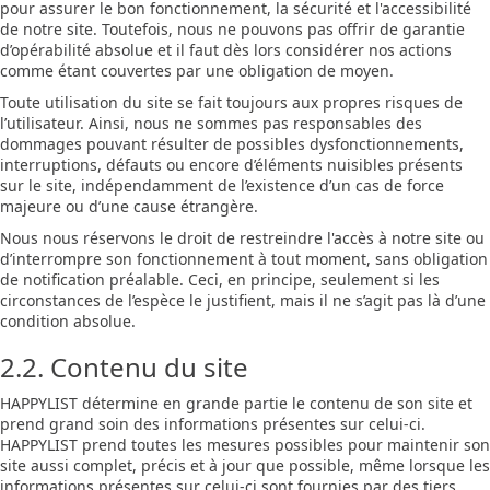
pour assurer le bon fonctionnement, la sécurité et l'accessibilité
de notre site. Toutefois, nous ne pouvons pas offrir de garantie
d’opérabilité absolue et il faut dès lors considérer nos actions
comme étant couvertes par une obligation de moyen.
Toute utilisation du site se fait toujours aux propres risques de
l’utilisateur. Ainsi, nous ne sommes pas responsables des
dommages pouvant résulter de possibles dysfonctionnements,
interruptions, défauts ou encore d’éléments nuisibles présents
sur le site, indépendamment de l’existence d’un cas de force
majeure ou d’une cause étrangère.
Nous nous réservons le droit de restreindre l'accès à notre site ou
d’interrompre son fonctionnement à tout moment, sans obligation
de notification préalable. Ceci, en principe, seulement si les
circonstances de l’espèce le justifient, mais il ne s’agit pas là d’une
condition absolue.
2.2. Contenu du site
HAPPYLIST détermine en grande partie le contenu de son site et
prend grand soin des informations présentes sur celui-ci.
HAPPYLIST prend toutes les mesures possibles pour maintenir son
site aussi complet, précis et à jour que possible, même lorsque les
informations présentes sur celui-ci sont fournies par des tiers.