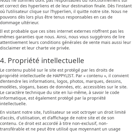
Nous ne sommes donc pas responsables du fonctionnement sûr
et correct des hyperliens et de leur destination finale. Dès l’instant
où l’utilisateur clique sur l’hyperlien, il quitte notre site. Nous ne
pouvons dès lors plus être tenus responsables en cas de
dommage ultérieur.
Il est probable que ces sites internet externes n’offrent pas les
mêmes garanties que nous. Ainsi, nous vous suggérons de lire
attentivement leurs conditions générales de vente mais aussi leur
disclaimer et leur charte vie privée.
4. Propriété intellectuelle
Le contenu publié sur le site est protégé par les droits de
propriété intellectuelle de HAPPYLIST. Par « contenu », il convient
d’entendre les informations, logos, photos, marques, dessins,
modèles, slogans, bases de données, etc. accessibles sur le site.
Le caractère technique du site en lui-même, à savoir le code
informatique, est également protégé par la propriété
intellectuelle.
En visitant notre site, l’utilisateur se voit octroyer un droit limité
d'accès, d'utilisation, et d'affichage de notre site et de son
contenu. Ce droit est accordé à titre non-exclusif, non-
transférable et ne peut être utilisé que moyennant un usage