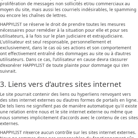
prolifération de messages non sollicités et/ou commerciaux au
moyen du site, mais aussi les courriels indésirables, le spamming
ou encore les chaînes de lettres.
HAPPYLIST se réserve le droit de prendre toutes les mesures
nécessaires pour remédier à la situation pour elle et pour ses
utilisateurs, à la fois sur le plan judiciaire et extrajudiciaire.
L'utilisateur est seul responsable, personnellement et
exclusivement, dans le cas où ses actions et son comportement
ont effectivement entraîné des dommages au site ou à d’autres
utilisateurs. Dans ce cas, l’utilisateur en cause devra s’assurer
d’exonérer HAPPYLIST de toute plainte pour dommage qui s’en
suivrait.
3. Liens vers d’autres sites internet
Le site pourrait contenir des liens ou hyperliens renvoyant vers
des sites internet externes ou d’autres formes de portails en ligne.
De tels liens ne signifient pas de manière automatique qu'il existe
une relation entre nous et le site internet externe ou même que
nous sommes implicitement d'accords avec le contenu de ces sites
externes.
HAPPYLIST n’exerce aucun contrôle sur les sites internet externes.